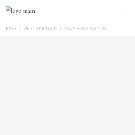
HOME
VIN ET SPIRITUEUX
VALAP – RACINES #08