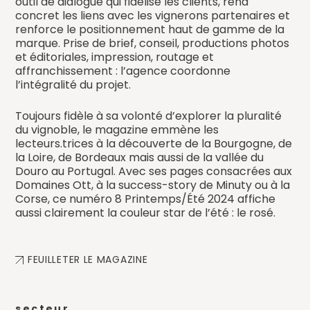
outil de dialogue qui fidélise les clients, rend
concret les liens avec les vignerons partenaires et
renforce le positionnement haut de gamme de la
marque. Prise de brief, conseil, productions photos
et éditoriales, impression, routage et
affranchissement : l’agence coordonne
l’intégralité du projet.
Toujours fidèle à sa volonté d’explorer la pluralité
du vignoble, le magazine emmène les
lecteurs.trices à la découverte de la Bourgogne, de
la Loire, de Bordeaux mais aussi de la vallée du
Douro au Portugal. Avec ses pages consacrées aux
Domaines Ott, à la success-story de Minuty ou à la
Corse, ce numéro 8 Printemps/Été 2024 affiche
aussi clairement la couleur star de l’été : le rosé.
FEUILLETER LE MAGAZINE
secteur